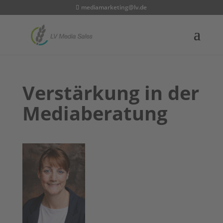
mediamarketing@lv.de
Verstärkung in der
Mediaberatung