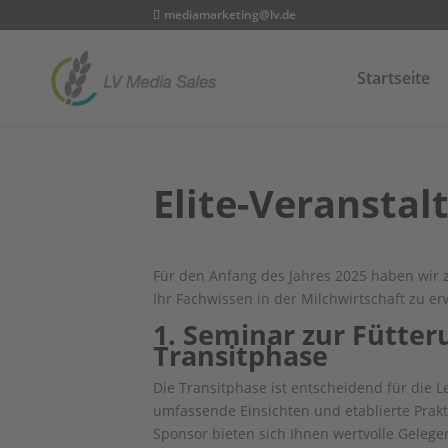
mediamarketing@lv.de
Startseite
Elite-Veranstal
Für den Anfang des Jahres 2025 haben wir 
Ihr Fachwissen in der Milchwirtschaft zu er
1. Seminar zur Fütter
Transitphase
Die Transitphase ist entscheidend für die 
umfassende Einsichten und etablierte Prakti
Sponsor bieten sich Ihnen wertvolle Gelege