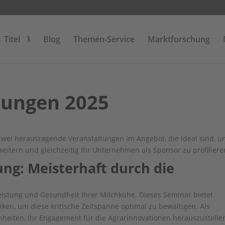
Titel
Blog
Themen-Service
Marktforschung
tungen 2025
zwei herausragende Veranstaltungen im Angebot, die ideal sind, u
weitern und gleichzeitig Ihr Unternehmen als Sponsor zu profiliere
ung: Meisterhaft durch die
Leistung und Gesundheit Ihrer Milchkühe. Dieses Seminar bietet
ken, um diese kritische Zeitspanne optimal zu bewältigen. Als
nheiten, Ihr Engagement für die Agrarinnovationen herauszustelle