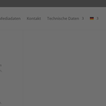
Mediadaten
Kontakt
Technische Daten
m
n.
n.