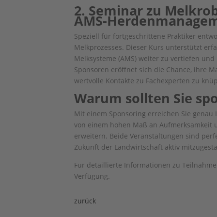
2. Seminar zu Melkrob
AMS-Herdenmanage
Speziell für fortgeschrittene Praktiker entwo
Melkprozesses. Dieser Kurs unterstützt er
Melksysteme (AMS) weiter zu vertiefen und
Sponsoren eröffnet sich die Chance, ihre M
wertvolle Kontakte zu Fachexperten zu knüp
Warum sollten Sie sp
Mit einem Sponsoring erreichen Sie genau Ihr
von einem hohen Maß an Aufmerksamkeit und
erweitern. Beide Veranstaltungen sind perf
Zukunft der Landwirtschaft aktiv mitzugesta
Für detaillierte Informationen zu Teilnahm
Verfügung.
zurück