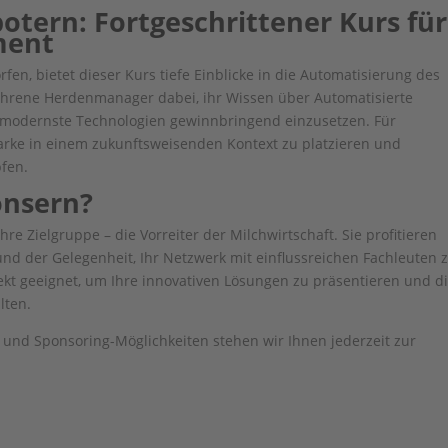
otern: Fortgeschrittener Kurs für
ment
rfen, bietet dieser Kurs tiefe Einblicke in die Automatisierung des
fahrene Herdenmanager dabei, ihr Wissen über Automatisierte
 modernste Technologien gewinnbringend einzusetzen. Für
arke in einem zukunftsweisenden Kontext zu platzieren und
fen.
onsern?
e Zielgruppe – die Vorreiter der Milchwirtschaft. Sie profitieren
 der Gelegenheit, Ihr Netzwerk mit einflussreichen Fachleuten 
ekt geeignet, um Ihre innovativen Lösungen zu präsentieren und d
lten.
e und Sponsoring-Möglichkeiten stehen wir Ihnen jederzeit zur