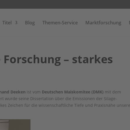
Titel
Blog
Themen-Service
Marktforschung
 Forschung – starkes
inand Deeken
ist vom
Deutschen Maiskomitee (DMK)
mit dem
t wurde seine Dissertation über die Emissionen der Silage-
rkes Zeichen für die wissenschaftliche Tiefe und Praxisnähe unsere