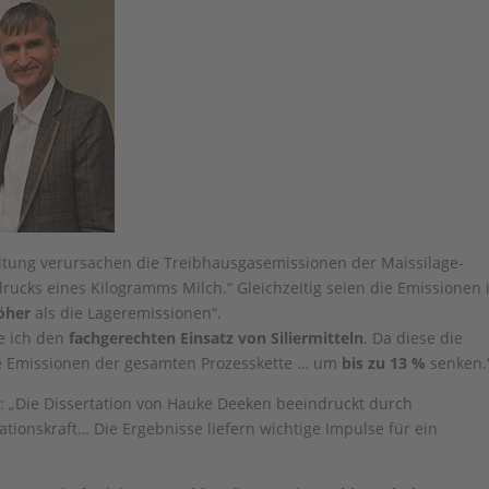
altung verursachen die Treibhausgasemissionen der Maissilage-
ucks eines Kilogramms Milch.“ Gleichzeitig seien die Emissionen 
öher
als die Lageremissionen“.
le ich den
fachgerechten Einsatz von Siliermitteln
. Da diese die
die Emissionen der gesamten Prozesskette … um
bis zu 13 %
senken.
: „Die Dissertation von Hauke Deeken beeindruckt durch
tionskraft… Die Ergebnisse liefern wichtige Impulse für ein