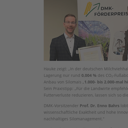
Hauke zeigt: „In der deutschen Milchviehh
Lagerung nur rund
0,004 %
des CO₂-Fußabdr
Anbau von Silomais „
1.000- bis 2.000-mal h
Sein Praxistipp: „Für die Landwirte empfeh
Futterverluste reduzieren, lassen sich so 
DMK-Vorsitzender
Prof. Dr. Enno Bahrs
lobt
wissenschaftliche Exaktheit und hohe Innova
nachhaltiges Silomanagement.“