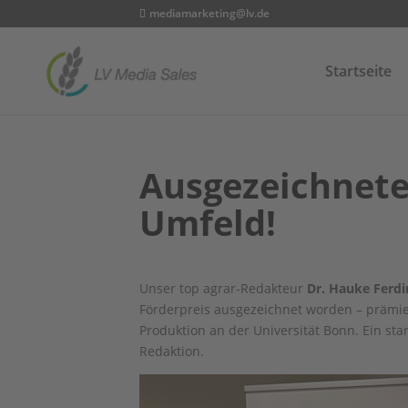
mediamarketing@lv.de
Startseite
Ausgezeichnete
Umfeld!
Unser top agrar-Redakteur
Dr. Hauke Ferd
Förderpreis ausgezeichnet worden – prämier
Produktion an der Universität Bonn. Ein sta
Redaktion.