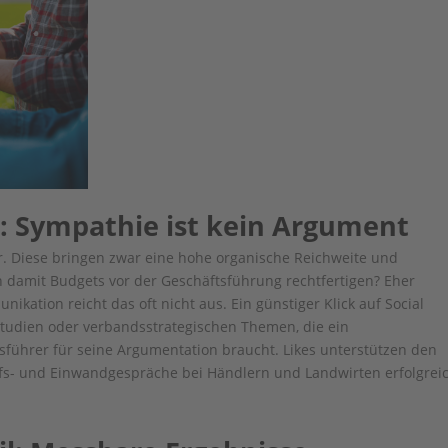
e: Sympathie ist kein Argument
er. Diese bringen zwar eine hohe organische Reichweite und
h damit Budgets vor der Geschäftsführung rechtfertigen? Eher
nikation reicht das oft nicht aus. Ein günstiger Klick auf Social
 Studien oder verbandsstrategischen Themen, die ein
tsführer für seine Argumentation braucht. Likes unterstützen den
aufs- und Einwandgespräche bei Händlern und Landwirten erfolgrei