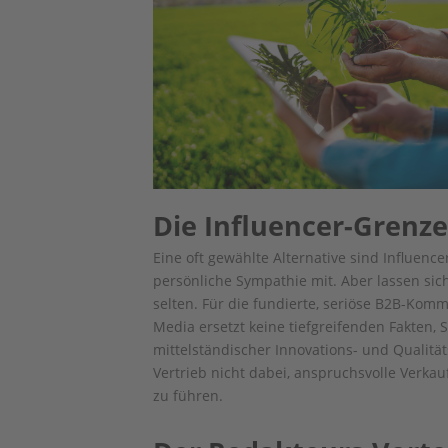
Die Influencer-Grenz
Eine oft gewählte Alternative sind Influenc
persönliche Sympathie mit. Aber lassen sic
selten. Für die fundierte, seriöse B2B-Kommu
Media ersetzt keine tiefgreifenden Fakten,
mittelständischer Innovations- und Qualitä
Vertrieb nicht dabei, anspruchsvolle Verk
zu führen.