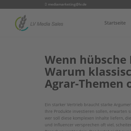
mediamarketing@lv.de
Startseite
Wenn hübsche B
Warum klassis
Agrar-Themen o
Ein starker Vertrieb braucht starke Argume
Ihre Produkte investieren sollen, erwarten
wer soll diese komplexen Inhalte liefern, 
und Influencer versprechen oft viel, schei