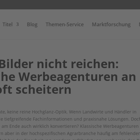
Titel
Blog
Themen-Service
Marktforschung
ilder nicht reichen:
che Werbeagenturen an
ft scheitern
nte, keine reine Hochglanz-Optik. Wenn Landwirte und Händler in
 sie tiefgreifende Fachinformationen und praxisnahe Lösungen. Doc
die am Ende auch wirklich konvertieren? Klassische Werbeagenturen
tern aber in der hochspezifischen Agrarbranche häufig am fehlende