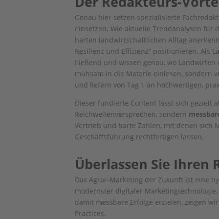
Der Redakteurs-Vortei
Genau hier setzen spezialisierte Fachredakt
einsetzen
.
Wie aktuelle Trendanalysen für d
harten landwirtschaftlichen Alltag anerken
Resilienz und Effizienz“ positionieren. Als
fließend und wissen genau, wo Landwirten 
mühsam in die Materie einlesen, sondern v
und liefern von Tag 1 an hochwertigen, pra
Dieser fundierte Content lässt sich gezielt a
Reichweitenversprechen, sondern
messbare
Vertrieb und harte Zahlen, mit denen sich
Geschäftsführung rechtfertigen lassen.
Überlassen Sie Ihren 
Das Agrar-Marketing der Zukunft ist eine hy
modernster digitaler Marketingtechnologie.
damit messbare Erfolge erzielen, zeigen wir
Practices.