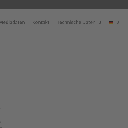
Mediadaten
Kontakt
Technische Daten
h
n