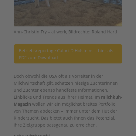
Ann-Christin Fry – at work, Bildrechte: Roland Hartl
Betriebsreportage Calori-D Holsteins – hier als
PDF zum Download
Doch obwohl die USA oft als Vorreiter in der
Milchwirtschaft gilt, schätzen hiesige Züchterinnen
und Züchter ebenso handfeste Informationen,
Einblicke und Trends aus ihrer Heimat. Im
milchkuh-
Magazin
wollen wir ein möglichst breites Portfolio
von Themen abdecken – immer unter dem Hut der
Rinderzucht. Das bietet auch Ihnen das Potenzial,
ihre Zielgruppe passgenau zu erreichen.