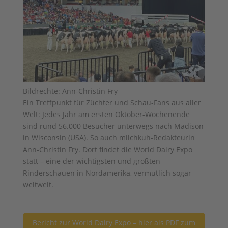
Bildrechte: Ann-Christin Fry
Ein Treffpunkt für Züchter und Schau-Fans aus aller
Welt: Jedes Jahr am ersten Oktober-Wochenende
sind rund 56.000 Besucher unterwegs nach Madison
in Wisconsin (USA). So auch milchkuh-Redakteurin
Ann-Christin Fry. Dort findet die World Dairy Expo
statt – eine der wichtigsten und größten
Rinderschauen in Nordamerika, vermutlich sogar
weltweit.
Bericht zur World Dairy Expo – hier als PDF zum