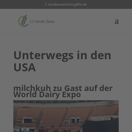
mediamarketing@lv.de
Unterwegs in den
USA
milchkuh zu Gast auf der
World Dairy Expo