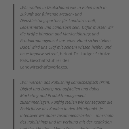
„
Wir wollen in Deutschland wie in Polen auch in
Zukunft der führende Medien- und
Dienstleistungspartner für Landwirtschaft,
Lebensmittel und Landleben sein. Dafür müssen wir
die Kräfte bündeln und Markenführung und
Produktmanagement aus einer Hand sicherstellen.
Dabei wird uns
Olaf
mit seinem Wissen helfen, und
neue Impulse setzen
“, betont Dr. Ludger Schulze
Pals, Geschäftsführer des
Landwirtschaftsverlages.
„Wir werden das Publishing kanalspezifisch (Print,
Digital und Events) neu aufstellen und dabei
Marketing und Produktmanagement
zusammenlegen. Künftig stellen wir konsequent die
Bedürfnisse des Kunden in den Mittelpunkt. Je
intensiver wir dabei zusammenarbeiten – innerhalb
des Publishings und im Verbund mit der Redaktion
und der Abteilung Media Sales – desto größer