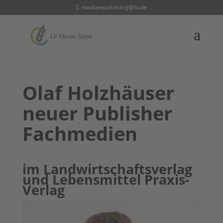
mediamarketing@lv.de
Olaf Holzhäuser
neuer Publisher
Fachmedien
im Landwirtschaftsverlag
und Lebensmittel Praxis-
Verlag