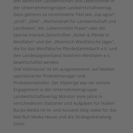
den Bereichen Landwirtschaft und Lebensmittel in
der Unternehmensgruppe Landwirtschaftsverlag.
Dazu gehören so renommierte Titel wie „top agrar“,
„profi“, „Elite“, „Wochenblatt für Landwirtschaft und
Landleben“, die „Lebensmittel Praxis“ oder die
Special Interest-Zeitschriften „Reiter & Pferde in
Westfalen“ und der „Rheinisch Westfälische Jäger“,
die für das Westfälische Pferdestammbuch e.V. und
den Landesjagdverband Nordrein-Westfalen e.V.
bewirtschaftet werden.
Olaf Holzhäuser ist ein ausgewiesener, auf Medien
spezialisierter Produktmanager und
Produktentwickler. Der 50jährige war vor seinem
Engagement in der Unternehmensgruppe
Landwirtschaftsverlag Münster viele Jahre in
verschiedenen Stationen und Aufgaben für Hubert
Burda Media im In- und Ausland tätig sowie für das
Red Bull Media House und die Strategieberatung
Solon.