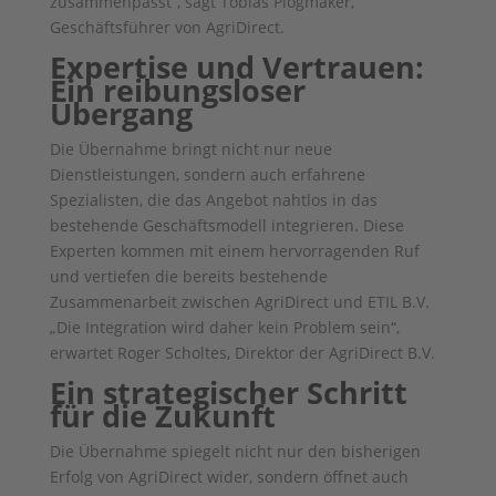
zusammenpasst“, sagt Tobias Plogmaker,
Geschäftsführer von AgriDirect.
Expertise und Vertrauen:
Ein reibungsloser
Übergang
Die Übernahme bringt nicht nur neue
Dienstleistungen, sondern auch erfahrene
Spezialisten, die das Angebot nahtlos in das
bestehende Geschäftsmodell integrieren. Diese
Experten kommen mit einem hervorragenden Ruf
und vertiefen die bereits bestehende
Zusammenarbeit zwischen AgriDirect und ETIL B.V.
„Die Integration wird daher kein Problem sein“,
erwartet Roger Scholtes, Direktor der AgriDirect B.V.
Ein strategischer Schritt
für die Zukunft
Die Übernahme spiegelt nicht nur den bisherigen
Erfolg von AgriDirect wider, sondern öffnet auch