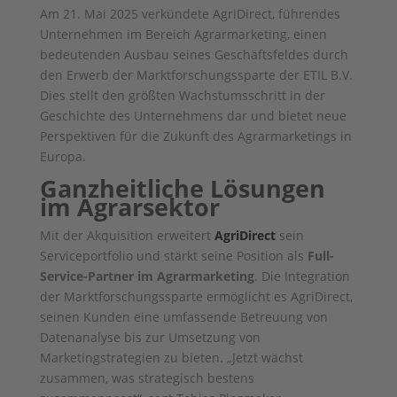
Am 21. Mai 2025 verkündete AgriDirect, führendes
Unternehmen im Bereich Agrarmarketing, einen
bedeutenden Ausbau seines Geschäftsfeldes durch
den Erwerb der Marktforschungssparte der ETIL B.V.
Dies stellt den größten Wachstumsschritt in der
Geschichte des Unternehmens dar und bietet neue
Perspektiven für die Zukunft des Agrarmarketings in
Europa.
Ganzheitliche Lösungen
im Agrarsektor
Mit der Akquisition erweitert
AgriDirect
sein
Serviceportfolio und stärkt seine Position als
Full-
Service-Partner im Agrarmarketing
. Die Integration
der Marktforschungssparte ermöglicht es AgriDirect,
seinen Kunden eine umfassende Betreuung von
Datenanalyse bis zur Umsetzung von
Marketingstrategien zu bieten. „Jetzt wächst
zusammen, was strategisch bestens