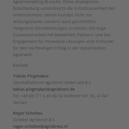
Agrarmarketing-Branche. Diese strategische
Entscheidung unterstreicht die Entschlossenheit des
Unternehmens, seinen Kunden nicht nur
leistungsstarke, sondern auch ganzheitlich
integrierte Dienstleistungen zu bieten. Die enge
Zusammenarbeit mit bewährten Partnern und das
Engagement für innovative Lösungen sind Schlüssel
für den nachhaltigen Erfolg in der dynamischen
Agrarwelt.
Kontakt:
Tobias Plogmaker
Geschäftsführer
AgriDirect GmbH und B.V.
tobias.plogmaker@agridirect.de
Tel. +49 (0) 171 5 69 40 74 Dülkener Str. 56, 41747
Viersen
Roger Scholtes
Direktor
AgriDirect B.V.
roger.scholtes@agridirect.nl