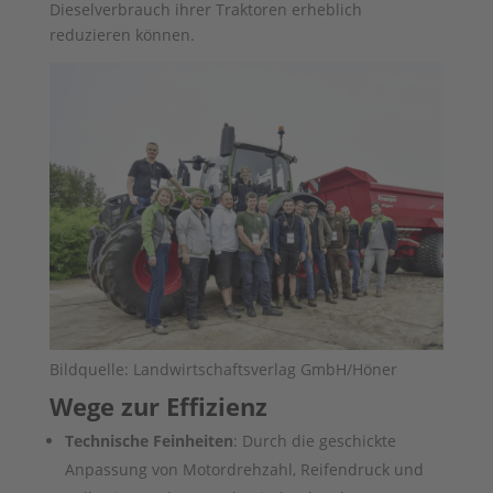
Dieselverbrauch ihrer Traktoren erheblich
reduzieren können.
Bildquelle: Landwirtschaftsverlag GmbH/Höner
Wege zur Effizienz
Technische Feinheiten
: Durch die geschickte
Anpassung von Motordrehzahl, Reifendruck und