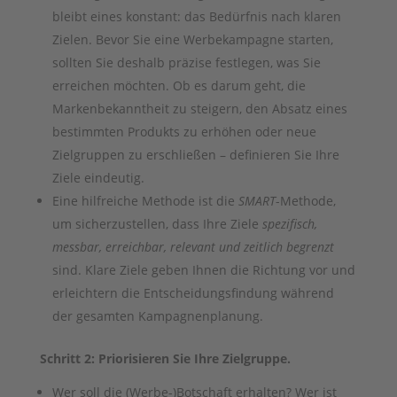
bleibt eines konstant: das Bedürfnis nach klaren
Zielen. Bevor Sie eine Werbekampagne starten,
sollten Sie deshalb präzise festlegen, was Sie
erreichen möchten. Ob es darum geht, die
Markenbekanntheit zu steigern, den Absatz eines
bestimmten Produkts zu erhöhen oder neue
Zielgruppen zu erschließen – definieren Sie Ihre
Ziele eindeutig.
Eine hilfreiche Methode ist die
SMART
-Methode,
um sicherzustellen, dass Ihre Ziele
spezifisch,
messbar, erreichbar, relevant und zeitlich begrenzt
sind. Klare Ziele geben Ihnen die Richtung vor und
erleichtern die Entscheidungsfindung während
der gesamten Kampagnenplanung.
Schritt 2: Priorisieren Sie Ihre Zielgruppe.
Wer soll die (Werbe-)Botschaft erhalten? Wer ist