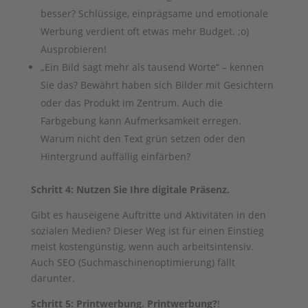
besser? Schlüssige, einprägsame und emotionale
Werbung verdient oft etwas mehr Budget. ;o)
Ausprobieren!
„Ein Bild sagt mehr als tausend Worte“ – kennen
Sie das? Bewährt haben sich Bilder mit Gesichtern
oder das Produkt im Zentrum. Auch die
Farbgebung kann Aufmerksamkeit erregen.
Warum nicht den Text grün setzen oder den
Hintergrund auffällig einfärben?
Schritt 4: Nutzen Sie Ihre digitale Präsenz.
Gibt es hauseigene Auftritte und Aktivitäten in den
sozialen Medien? Dieser Weg ist für einen Einstieg
meist kostengünstig, wenn auch arbeitsintensiv.
Auch SEO (Suchmaschinenoptimierung) fällt
darunter.
Schritt 5: Printwerbung. Printwerbung?
!