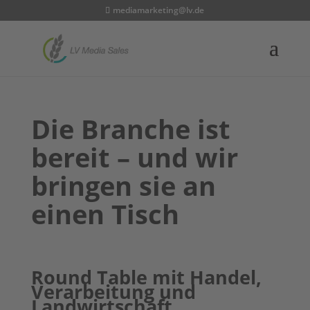
mediamarketing@lv.de
Die Branche ist
bereit – und wir
bringen sie an
einen Tisch
Round Table mit Handel,
Verarbeitung und
Landwirtschaft